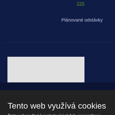
225
Plánované odstávky
© 2026, - všechna práva vyhrazena vytvořila eBRÁNA s.r.o.
Webdesign by Martin Hrabánek
Tento web využívá cookies