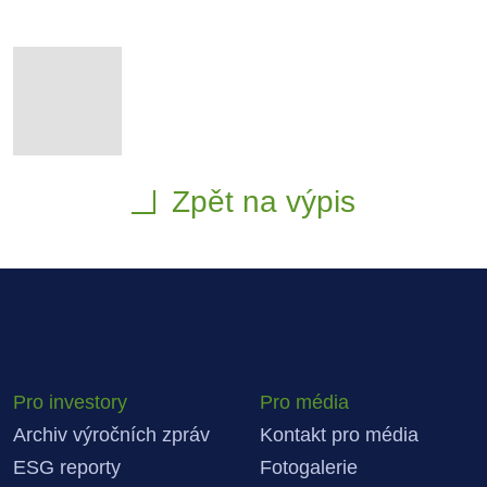
Zpět na výpis
Pro investory
Pro média
Archiv výročních zpráv
Kontakt pro média
ESG reporty
Fotogalerie