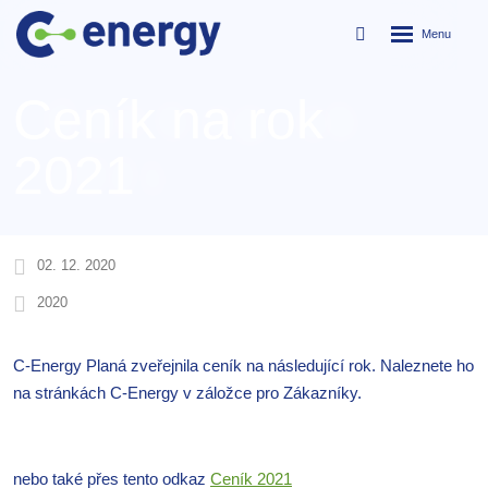
Rozbalení
Vyhledávání
menu
Ceník na rok
2021
02. 12. 2020
2020
C-Energy Planá zveřejnila ceník na následující rok. Naleznete ho
na stránkách C-Energy v záložce pro Zákazníky.
nebo také přes tento odkaz
Ceník 2021