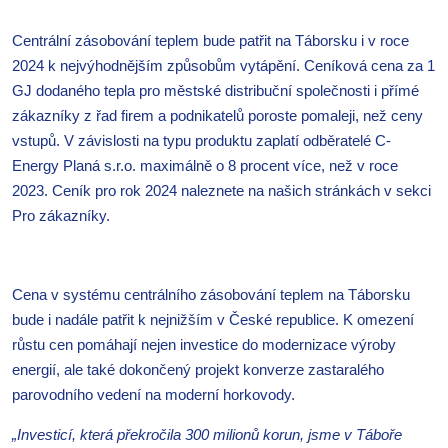
Centrální zásobování teplem bude patřit na Táborsku i v roce
2024 k nejvýhodnějším způsobům vytápění. Ceníková cena za 1
GJ dodaného tepla pro městské distribuční společnosti i přímé
zákazníky z řad firem a podnikatelů poroste pomaleji, než ceny
vstupů. V závislosti na typu produktu zaplatí odběratelé C-
Energy Planá s.r.o. maximálně o 8 procent více, než v roce
2023. Ceník pro rok 2024 naleznete na našich stránkách v sekci
Pro zákazníky.
Cena v systému centrálního zásobování teplem na Táborsku
bude i nadále patřit k nejnižším v České republice. K omezení
růstu cen pomáhají nejen investice do modernizace výroby
energií, ale také dokončený projekt konverze zastaralého
parovodního vedení na moderní horkovody.
„Investicí, která překročila 300 milionů korun, jsme v Táboře