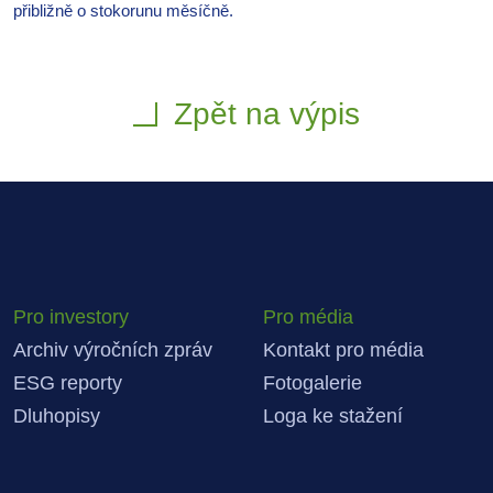
přibližně o stokorunu měsíčně.
Zpět na výpis
Pro investory
Pro média
Archiv výročních zpráv
Kontakt pro média
ESG reporty
Fotogalerie
Dluhopisy
Loga ke stažení