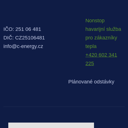
Nonstop
IČO: 251 06 481
havarijní služba
DIČ: CZ25106481
pro zákazníky
info@c-energy.cz
tepla
+420 602 341
225
Plánované odstávky