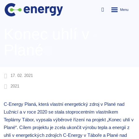
Rozbalení
Vyhledávání
menu
Konec uhlí v
Plané
17. 02. 2021
2021
C-Energy Planá, která vlastní energetický zdroj v Plané nad
Lužnicí a v roce 2020 se stala stoprocentním vlastníkem
Teplárny Tábor, vypsala výběrové řízení na projekt „Konec uhlí v
Plané“. Cílem projektu je zcela ukončit výrobu tepla a energií z
uhlí v energetických zdrojích C-Energy v Táboře a Plané nad