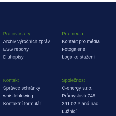
Pro investory
Pro média
Archiv výročních zpráv
Kontakt pro média
ESG reporty
Fotogalerie
Dluhopisy
Loga ke stažení
Kontakt
Společnost
Správce schránky
C-energy s.r.o.
whistleblowing
Průmyslová 748
Kontaktní formulář
391 02 Planá nad
Lužnicí