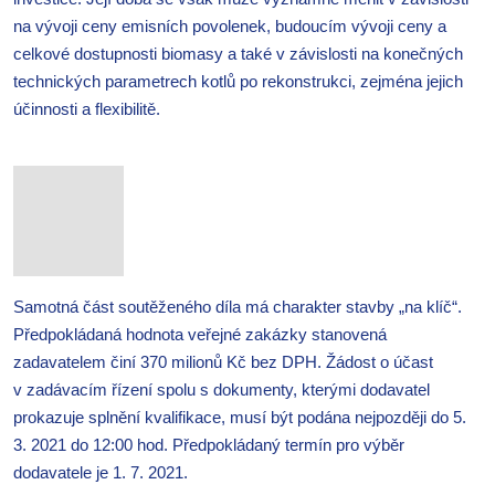
na vývoji ceny emisních povolenek, budoucím vývoji ceny a
celkové dostupnosti biomasy a také v závislosti na konečných
technických parametrech kotlů po rekonstrukci, zejména jejich
účinnosti a flexibilitě.
Samotná část soutěženého díla má charakter stavby „na klíč“.
Předpokládaná hodnota veřejné zakázky stanovená
zadavatelem činí 370 milionů Kč bez DPH. Žádost o účast
v zadávacím řízení spolu s dokumenty, kterými dodavatel
prokazuje splnění kvalifikace, musí být podána nejpozději do 5.
3. 2021 do 12:00 hod. Předpokládaný termín pro výběr
dodavatele je 1. 7. 2021.