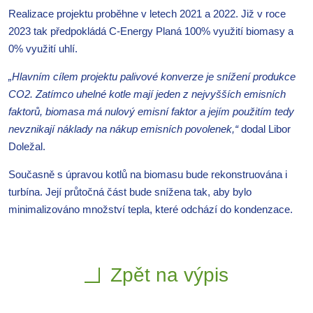
Realizace projektu proběhne v letech 2021 a 2022. Již v roce
2023 tak předpokládá C-Energy Planá 100% využití biomasy a
0% využití uhlí.
„Hlavním cílem projektu palivové konverze je snížení produkce
CO2. Zatímco uhelné kotle mají jeden z nejvyšších emisních
faktorů, biomasa má nulový emisní faktor a jejím použitím tedy
nevznikají náklady na nákup emisních povolenek,“
dodal Libor
Doležal.
Současně s úpravou kotlů na biomasu bude rekonstruována i
turbína. Její průtočná část bude snížena tak, aby bylo
minimalizováno množství tepla, které odchází do kondenzace.
Zpět na výpis