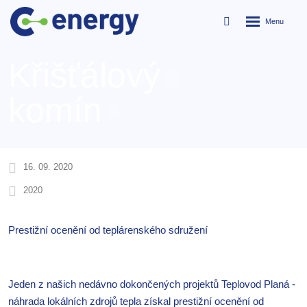
Rozbalení
Vyhledávání
menu
Křišťálový
komín
16. 09. 2020
2020
Prestižní ocenění od teplárenského sdružení
Jeden z našich nedávno dokončených projektů Teplovod Planá -
náhrada lokálních zdrojů tepla získal prestižní ocenění od