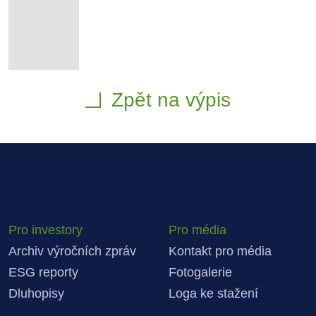
Zpět na výpis
Pro investory
Pro média
Archiv výročních zpráv
Kontakt pro média
ESG reporty
Fotogalerie
Dluhopisy
Loga ke stažení