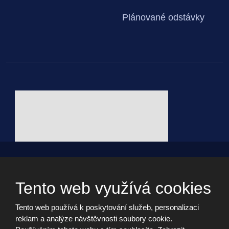
Plánované odstávky
© 2026, - všechna práva vyhrazena vytvořila eBRÁNA s.r.o.
Webdesign by Martin Hrabánek
Tento web využívá cookies
Tento web používá k poskytování služeb, personalizaci
Informační memorandum
reklam a analýze návštěvnosti soubory cookie.
Cookies