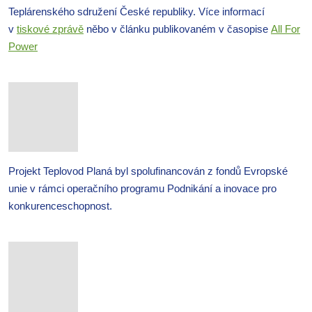
Teplárenského sdružení České republiky. Více informací
v
tiskové zprávě
něbo v článku publikovaném v časopise
All For
Power
Projekt Teplovod Planá byl spolufinancován z fondů Evropské
unie v rámci operačního programu Podnikání a inovace pro
konkurenceschopnost.