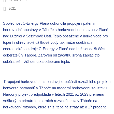
2021
Společnost C-Energy Planá dokončila propojení páteřní
horkovodní soustavy v Táboře s horkovodní soustavou v Plané
nad Lužnicí a Sezimově Ústí. Teplo obsažené v horké vodě pro
topení i ohřev teplé užitkové vody tak může odebírat z
energetického zdroje C-Energy v Plané nad Lužnicí další část
odběratelů v Táboře. Zároveň od začátku srpna zaplatí tito
odběratelé nižší cenu za odebrané teplo.
Propojení horkovodních soustav je součástí rozsáhlého projektu
konverze parovodů v Táboře na moderní horkovodní soustavu.
Náročný projekt předpokládá v letech 2021 až 2023 přeměnu
veškerých primárních parních rozvodů tepla v Táboře na
horkovodní rozvody, které sníží tepelné ztráty až o 17 procent.