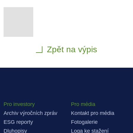
Zpět na výpis
Pro investory
Pro média
Archiv výročních zpráv
Kontakt pro média
ESG reporty
Fotogalerie
Dluhopisy
Loga ke stažení