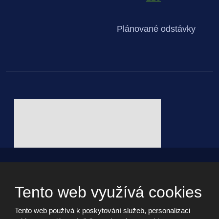
Plánované odstávky
© 2026, - všechna práva vyhrazena vytvořila eBRÁNA s.r.o.
Webdesign by Martin Hrabánek
Tento web využívá cookies
Tento web používá k poskytování služeb, personalizaci
Informační memorandum