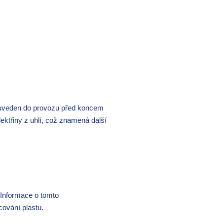
 uveden do provozu před koncem
ektřiny z uhlí, což znamená další
Informace o tomto
acování plastu.