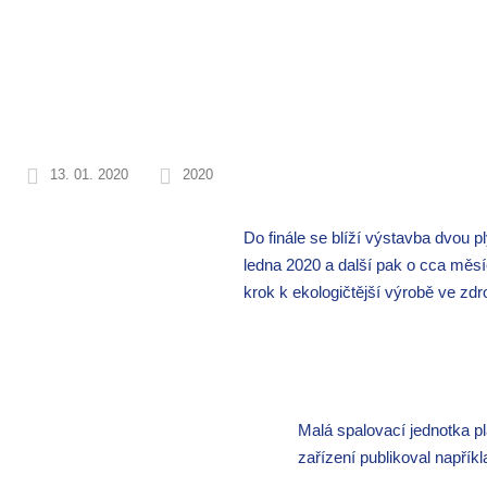
projektů.
13. 01. 2020
2020
Do finále se blíží výstavba dvou
ledna 2020 a další pak o cca měsíc
krok k ekologičtější výrobě ve zdr
Malá spalovací jednotka 
zařízení publikoval napřík