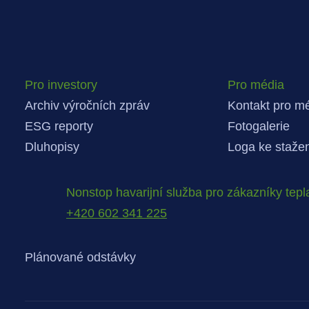
Pro investory
Pro média
Archiv výročních zpráv
Kontakt pro m
ESG reporty
Fotogalerie
Dluhopisy
Loga ke staže
Nonstop havarijní služba pro zákazníky tepl
+420 602 341 225
Plánované odstávky