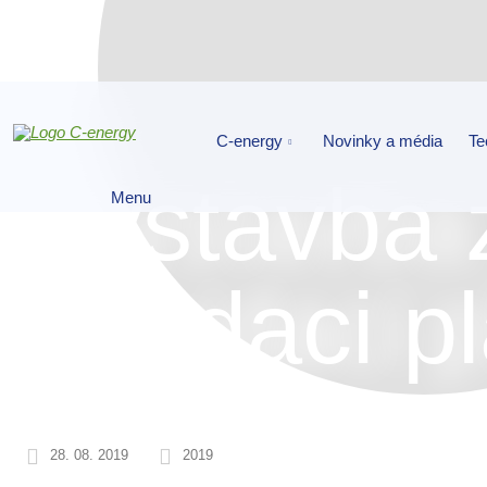
C-energy
Novinky a média
Te
Výstavba 
Menu
likvidaci p
28. 08. 2019
2019