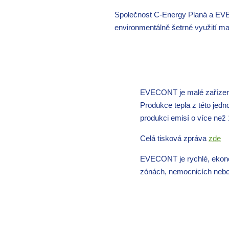
Společnost C-Energy Planá a EVEC
environmentálně šetrné využití m
EVECONT je malé zařízení 
Produkce tepla z této jedn
produkci emisí o více než 
Celá tisková zpráva
zde
EVECONT je rychlé, ekono
zónách, nemocnicích nebo 