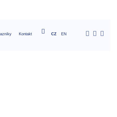
Vyhledávání
kazníky
Kontakt
CZ
EN
o