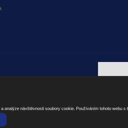
a
 a analýze návštěvnosti soubory cookie. Používáním tohoto webu s 
ti
Nastavení cookies
Bezpečnost a ochrana osobních údajů