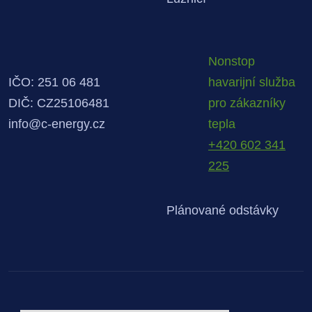
Nonstop
IČO: 251 06 481
havarijní služba
DIČ: CZ25106481
pro zákazníky
info@c-energy.cz
tepla
+420 602 341
225
Plánované odstávky