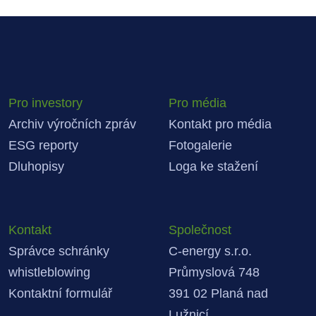
Pro investory
Pro média
Archiv výročních zpráv
Kontakt pro média
ESG reporty
Fotogalerie
Dluhopisy
Loga ke stažení
Kontakt
Společnost
Správce schránky
C-energy s.r.o.
whistleblowing
Průmyslová 748
Kontaktní formulář
391 02 Planá nad
Lužnicí