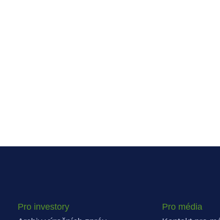
Pro investory
Pro média