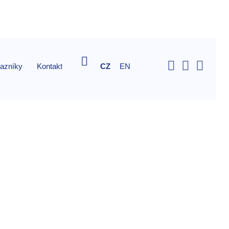
Vyhledávání
kazníky
Kontakt
CZ
EN