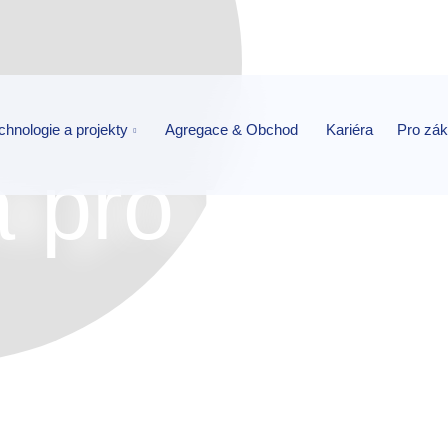
chnologie a projekty
Agregace & Obchod
Kariéra
Pro zá
 pro rok