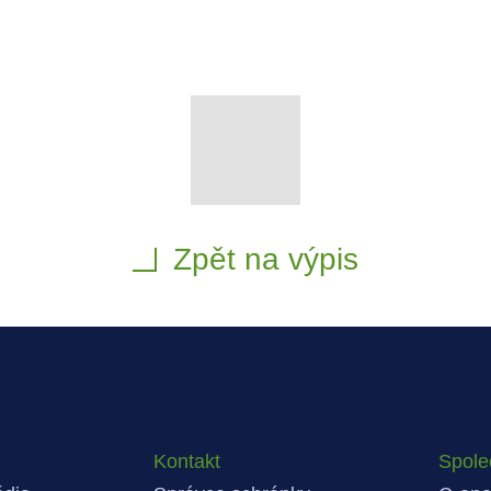
Zpět na výpis
Kontakt
Spole