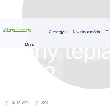
C-energy
Novinky a média
Te
Ceny tepla
Menu
2022
16. 12. 2021
2021