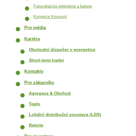
Fotovoltaická elektrárna a baterie
Konverze Kovosvit
Pro média
Kariéra
Obchodní dispečer v energetice
Short-term trader
Kontakty
Pro zákazníky
Agregace & Obchod
Teplo
Lokální distribuční soustava (LDS)
Baterie