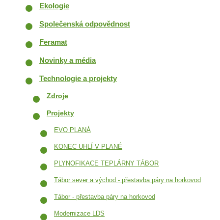
Ekologie
Společenská odpovědnost
Feramat
Novinky a média
Technologie a projekty
Zdroje
Projekty
EVO PLANÁ
KONEC UHLÍ V PLANÉ
PLYNOFIKACE TEPLÁRNY TÁBOR
Tábor sever a východ - přestavba páry na horkovod
Tábor - přestavba páry na horkovod
Modernizace LDS