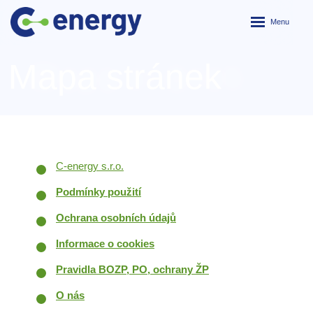
Rozbalení
menu
Mapa stránek
C-energy s.r.o.
Podmínky použití
Ochrana osobních údajů
Informace o cookies
Pravidla BOZP, PO, ochrany ŽP
O nás