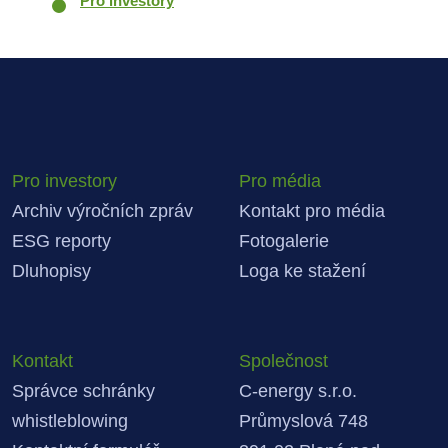
Pro investory
Pro investory
Pro média
Archiv výročních zpráv
Kontakt pro média
ESG reporty
Fotogalerie
Dluhopisy
Loga ke stažení
Kontakt
Společnost
Správce schránky
C-energy s.r.o.
whistleblowing
Průmyslová 748